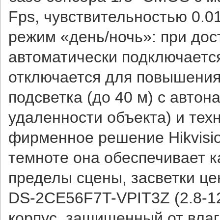
Fps, чувствительностью 0.0
режим «день/ночь»: при до
автоматически подключается
отключается для повышения
подсветка (до 40 м) с авто
удаленности объекта) и тех
фирменное решение Hikvisio
темноте она обеспечивает к
пределы сцены, засветки це
DS-2CE56F7T-VPIT3Z (2.8-12
корпус, защищенный от влаг