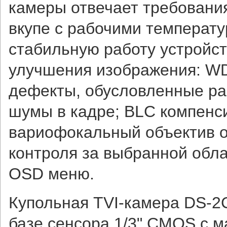
камеры отвечает требования
вкупе с рабочими температу
стабильную работу устройс
улучшения изображения: WD
дефекты, обусловленные р
шумы в кадре; BLC компенс
вариофокальный объектив 
контроля за выбранной обл
OSD меню.
Купольная TVI-камера DS-2
базе сенсора 1/3" CMOS с 