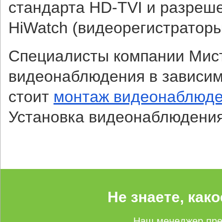
стандарта HD-TVI и разреше
HiWatch (видеорегистраторы
Специалисты компании Мис
видеонаблюдения в зависимо
стоит
монтаж видеонаблюде
Установка видеонаблюдения,
Не знаете, как
Наш менеджер пре