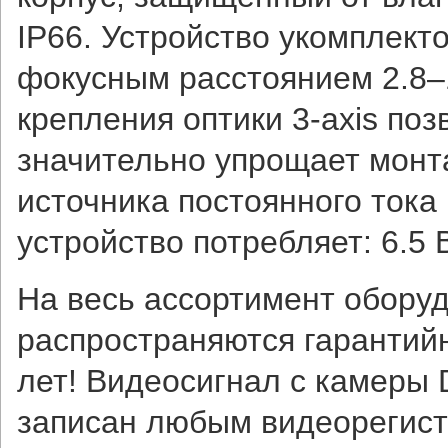
IP66. Устройство укомплек
фокусным расстоянием 2.8–1
крепления оптики 3-axis поз
значительно упрощает монта
источника постоянного ток
устройство потребляет: 6.5 В
На весь ассортимент оборуд
распространяются гарантий
лет! Видеосигнал с камеры
записан любым видеорегист