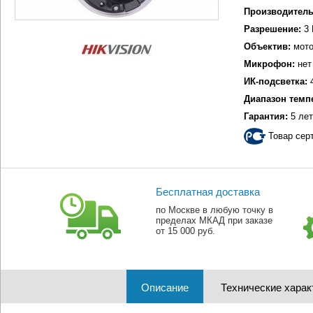
Производитель
Разрешение:
3 
Объектив:
мото
Микрофон:
нет
ИК-подсветка:
4
Диапазон темп
Гарантия:
5 лет
Товар сер
Бесплатная доставка
по Москве в любую точку в
пределах МКАД при заказе
от 15 000 руб.
Описание
Технические харак