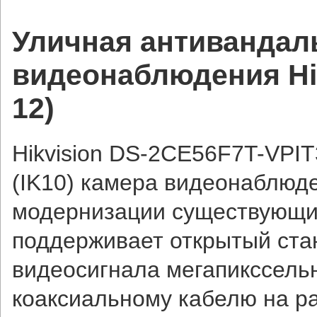
Уличная антивандал
видеонаблюдения Hik
12)
Hikvision DS-2CE56F7T-VPIT
(IK10) камера видеонаблюд
модернизации существующих
поддерживает открытый ста
видеосигнала мегапикссель
коаксиальному кабелю на р