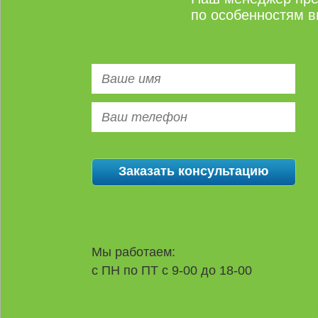
по особенностям в
Мы работаем:
с ПН по ПТ с 9-00 до 18-00