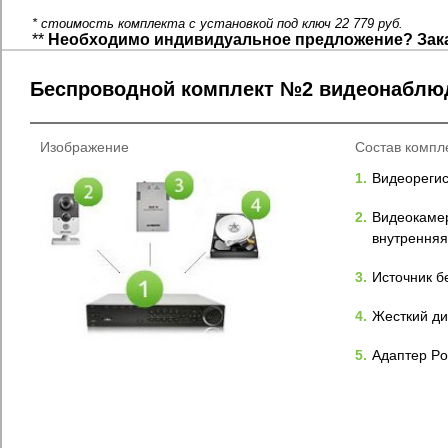
* стоимость комплекта с установкой под ключ 22 779 руб.
**
Необходимо индивидуальное предложение? Зак
Беспроводной комплект №2 видеонаблюд
Изображение
Состав компл
1.
Видеореги
2.
Видеокамер
внутренняя
3.
Источник б
4.
Жесткий дис
5.
Адаптер Po