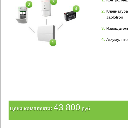
1.
Контроллер
2.
Клавиатур
Jablotron
3.
Извещатель
4.
Аккумулятор
43 800
Цена комплекта:
руб