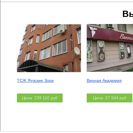
В
ТСЖ Яузские Зори
Винная Академия
Цена: 239 110 руб
Цена: 57 504 руб