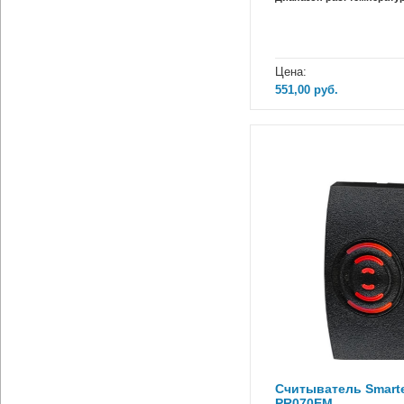
Цена:
551,00
руб.
Считыватель Smarte
PR070EM