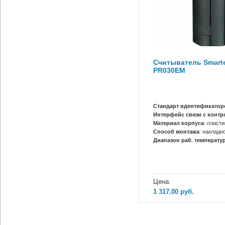
Считыватель Smarte
PR030EM
Стандарт идентификатор
Интерфейс связи с конт
Материал корпуса
: пласти
Способ монтажа
: накладн
Диапазон раб. температур
Цена:
1 317,00
руб.