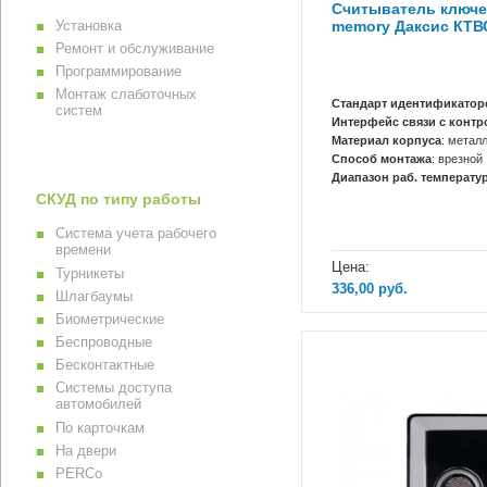
Считыватель ключе
memory Даксис КТВ
Установка
Ремонт и обслуживание
Программирование
Монтаж слаботочных
Стандарт идентификатор
систем
Интерфейс связи с конт
Материал корпуса
: метал
Способ монтажа
: врезной
Диапазон раб. температур
СКУД по типу работы
Система учета рабочего
времени
Цена:
Турникеты
336,00
руб.
Шлагбаумы
Биометрические
Беспроводные
Бесконтактные
Системы доступа
автомобилей
По карточкам
На двери
PERCo