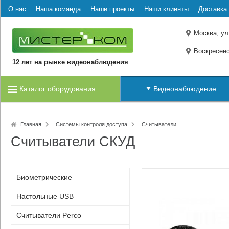
О нас
Наша команда
Наши проекты
Наши клиенты
Доставка 
Москва, ул
Воскресенс
12 лет на рынке видеонаблюдения
Каталог оборудования
Видеонаблюдение
Главная
Системы контроля доступа
Считыватели
Считыватели СКУД
Биометрические
Настольные USB
Считыватели Perco