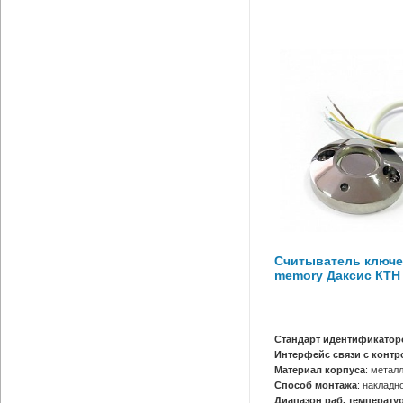
Считыватель ключе
memory Даксис КТН
Стандарт идентификатор
Интерфейс связи с конт
Материал корпуса
: метал
Способ монтажа
: накладн
Диапазон раб. температур