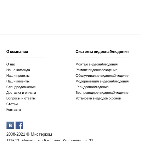
О компании
Системы видеонаблюдения
О нас
Монтаж видеонаблюдения
Наша команда
Ремонт видеонаблюдения
Наши проекты
Обслуживание видеонаблюдения
Наши клиенты
Модернизация видеонаблюдения
Спецпредложения
IP видеонаблюдение
Доставка и оплата
Беспроводное видеонаблюдение
Вопросы и ответы
Установка видеодомофонов
Статьи
Контакты
2008-2021 © Мистерком
111622, Москва, ул.Большая Косинская, д.27