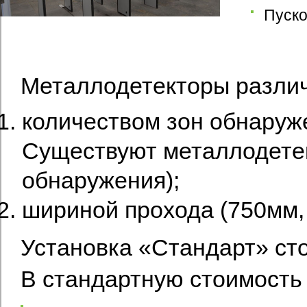
Пуско
Металлодетекторы разли
количеством зон обнаруже
Существуют металлодетект
обнаружения);
шириной прохода (750мм, 
Установка «Стандарт» ст
В стандартную стоимость 