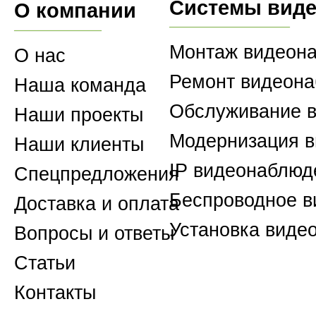
Системы вид
О компании
Монтаж видеон
О нас
Ремонт видеон
Наша команда
Обслуживание 
Наши проекты
Модернизация 
Наши клиенты
IP видеонаблюд
Спецпредложения
Беспроводное 
Доставка и оплата
Установка виде
Вопросы и ответы
Статьи
Контакты