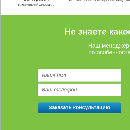
монтажник систем видеонаблюдени
технический директор
Не знаете как
Наш менеджер 
по особенност