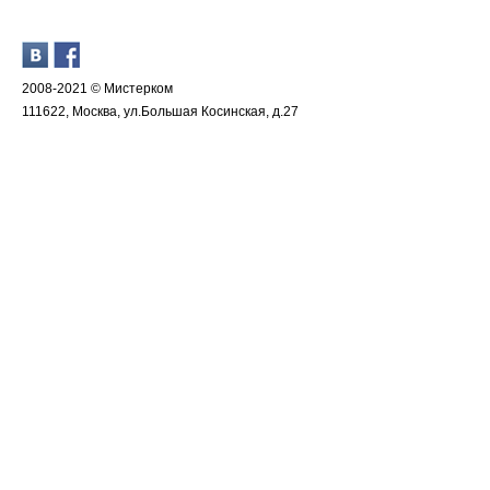
2008-2021 © Мистерком
111622, Москва, ул.Большая Косинская, д.27