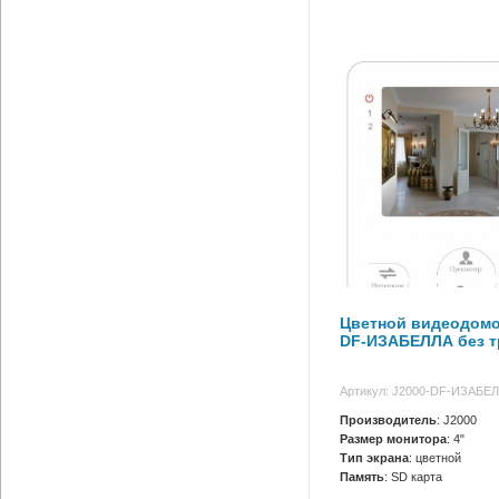
Цветной видеодомо
DF-ИЗАБЕЛЛА без т
Артикул: J2000-DF-ИЗАБЕЛ
Производитель
: J2000
Размер монитора
: 4"
Тип экрана
: цветной
Память
: SD карта