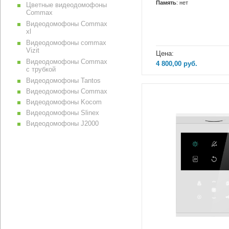
Память
: нет
Цветные видеодомофоны
Commax
Видеодомофоны Commax
xl
Видеодомофоны commax
Vizit
Цена:
Видеодомофоны Commax
4 800,00
руб.
с трубкой
Видеодомофоны Tantos
Видеодомофоны Commax
Видеодомофоны Kocom
Видеодомофоны Slinex
Видеодомофоны J2000