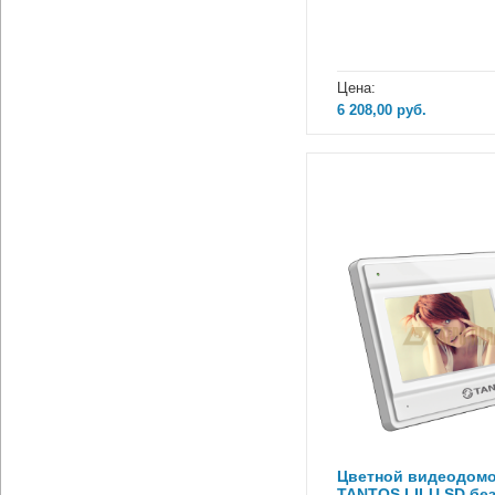
Цена:
6 208,00
руб.
Цветной видеодом
TANTOS LILU SD без