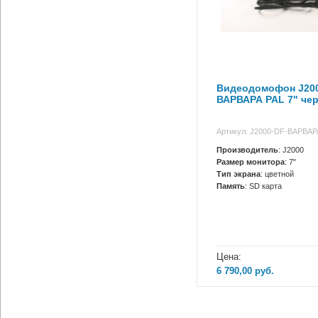
Видеодомофон J200
ВАРВАРА PAL 7" че
Артикул: J2000-DF-ВАРВАР
Производитель
: J2000
Размер монитора
: 7"
Тип экрана
: цветной
Память
: SD карта
Цена:
6 790,00
руб.