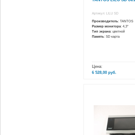
Артикул: LILU SD
Производитель
: TANTOS
Размер монитора
: 4,3"
Тип экрана
: цветной
Память
: SD карта
Цена:
6 528,00
руб.