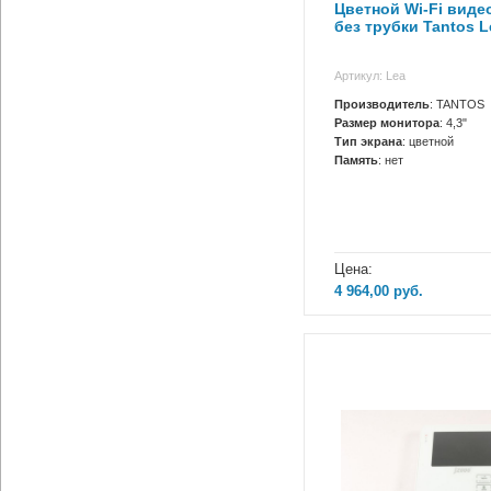
Цветной Wi-Fi вид
без трубки Tantos L
Артикул: Lea
Производитель
: TANTOS
Размер монитора
: 4,3"
Тип экрана
: цветной
Память
: нет
Цена:
4 964,00
руб.