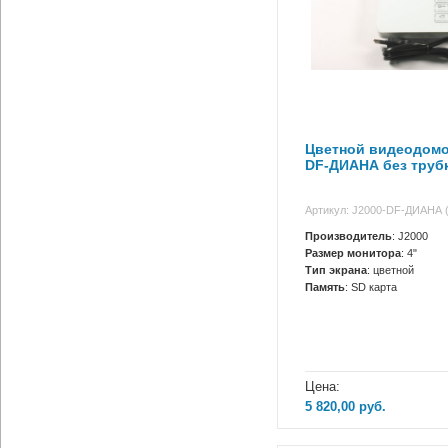
Цветной видеодомо
DF-ДИАНА без труб
Артикул: J2000-DF-ДИАНА 
Производитель
: J2000
Размер монитора
: 4"
Тип экрана
: цветной
Память
: SD карта
Цена:
5 820,00
руб.