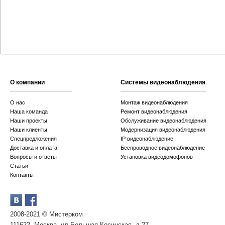
О компании
Системы видеонаблюдения
О нас
Монтаж видеонаблюдения
Наша команда
Ремонт видеонаблюдения
Наши проекты
Обслуживание видеонаблюдения
Наши клиенты
Модернизация видеонаблюдения
Спецпредложения
IP видеонаблюдение
Доставка и оплата
Беспроводное видеонаблюдение
Вопросы и ответы
Установка видеодомофонов
Статьи
Контакты
2008-2021 © Мистерком
111622, Москва, ул.Большая Косинская, д.27