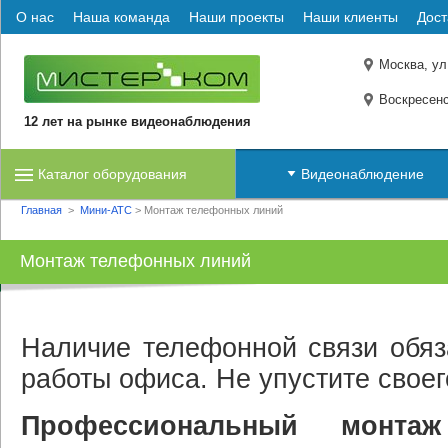
О нас
Наша команда
Наши проекты
Наши клиенты
Дост
Москва, ул
Воскресенс
12 лет на рынке видеонаблюдения
Каталог оборудования
Видеонаблюдение
Главная
>
Мини-АТС
>
Монтаж телефонных линий
Монтаж телефонных линий
Наличие телефонной связи обяз
работы офиса. Не упустите своег
Профессиональный монта