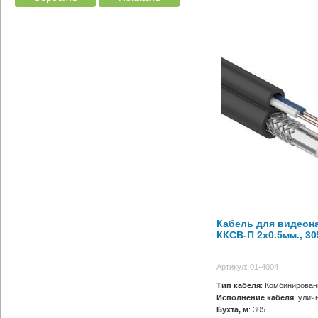
Кабель для видеон
ККСВ-П 2х0.5мм., 30
Артикул: 01-4004
Тип кабеля
: Комбинирова
Исполнение кабеля
: улич
Бухта, м
: 305