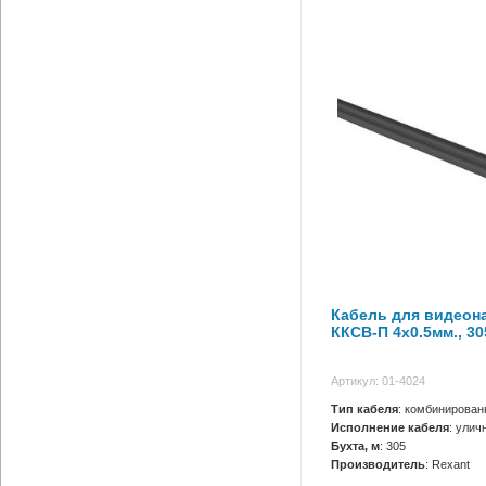
Кабель для видеон
ККСВ-П 4х0.5мм., 30
Артикул: 01-4024
Тип кабеля
: комбинирова
Исполнение кабеля
: улич
Бухта, м
: 305
Производитель
: Rexant