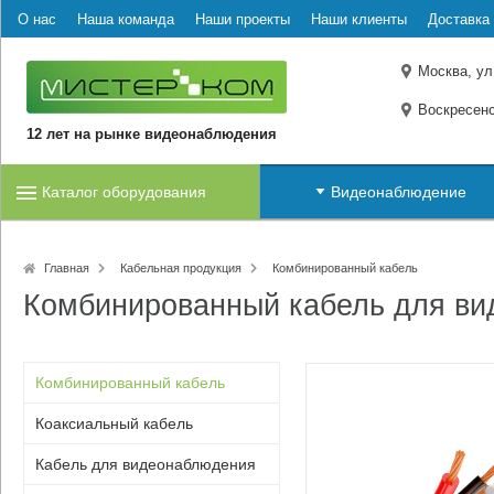
О нас
Наша команда
Наши проекты
Наши клиенты
Доставка 
Москва, ул
Воскресенс
12 лет на рынке видеонаблюдения
Каталог оборудования
Видеонаблюдение
Главная
Кабельная продукция
Комбинированный кабель
Комбинированный кабель для в
Комбинированный кабель
Коаксиальный кабель
Кабель для видеонаблюдения