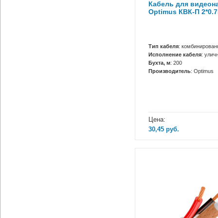
Кабель для видеон
Optimus КВК-П 2*0.7
Тип кабеля
: комбинирова
Исполнение кабеля
: улич
Бухта, м
: 200
Производитель
: Optimus
Цена:
30,45
руб.