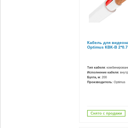
Кабель для видеон
Optimus КВК-В 2*0.7
Тип кабеля
: комбинирова
Исполнение кабеля
: внут
Бухта, м
: 200
Производитель
: Optimus
Снято с продажи