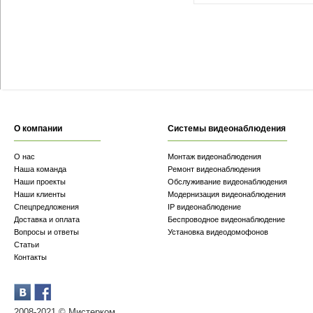
О компании
Системы видеонаблюдения
О нас
Монтаж видеонаблюдения
Наша команда
Ремонт видеонаблюдения
Наши проекты
Обслуживание видеонаблюдения
Наши клиенты
Модернизация видеонаблюдения
Спецпредложения
IP видеонаблюдение
Доставка и оплата
Беспроводное видеонаблюдение
Вопросы и ответы
Установка видеодомофонов
Статьи
Контакты
2008-2021 © Мистерком