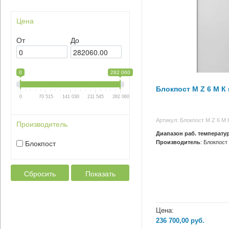
Цена
От
До
0
282 060
Блокпост M Z 6 М К
0
70 515
141 030
211 545
282 060
Артикул: Блокпост M Z 6 М 
Производитель
Диапазон раб. температур
Производитель
: Блокпост
Блокпост
Сбросить
Показать
Цена:
236 700,00
руб.