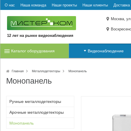
О нас
Наша команда
Наши проекты
Наши клиенты
Доставка 
Москва, ул
Воскресенс
12 лет на рынке видеонаблюдения
Каталог оборудования
Видеонаблюдение
Главная
Металлодетекторы
Монопанель
Монопанель
Ручные металлодетекторы
Арочные металлодетекторы
Монопанель