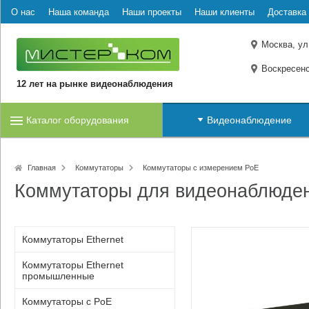
О нас
Наша команда
Наши проекты
Наши клиенты
Доставка 
Москва, ул
Воскресенс
12 лет на рынке видеонаблюдения
Каталог оборудования
Видеонаблюдение
Главная
Коммутаторы
Коммутаторы с измерением PoE
Коммутаторы для видеонаблюде
Коммутаторы Ethernet
Коммутаторы Ethernet
промышленные
Коммутаторы с PoE