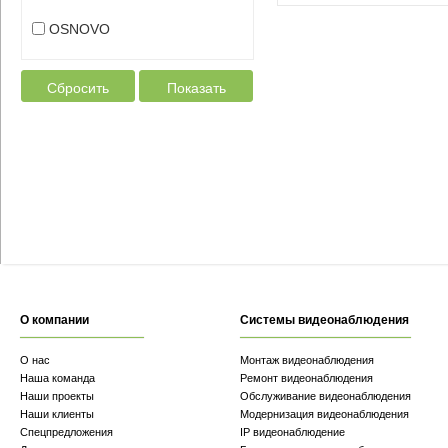
OSNOVO
Сбросить
Показать
О компании
Системы видеонаблюдения
О нас
Монтаж видеонаблюдения
Наша команда
Ремонт видеонаблюдения
Наши проекты
Обслуживание видеонаблюдения
Наши клиенты
Модернизация видеонаблюдения
Спецпредложения
IP видеонаблюдение