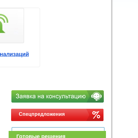
нализаций
Спецпредложения
Готовые решения