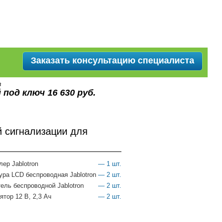
Заказать консультацию специалиста
в
 под ключ 16 630 руб.
 сигнализации для
роллер Jablotron
— 1 шт.
ура LCD беспроводная Jablotron
— 2 шт.
ель беспроводной Jablotron
— 2 шт.
тор 12 В, 2,3 Ач
— 2 шт.