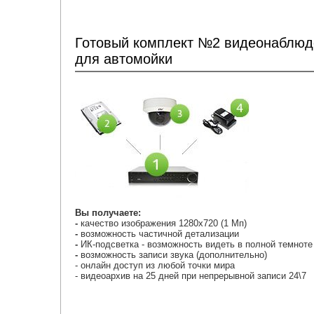
Готовый комплект №2 видеонаблюд
для автомойки
Вы
получаете:
-
качество изображения 1280х720 (1 Мп)
-
возможность частичной детализации
-
ИК-подсветка - возможность видеть в полной темнот
-
возможность записи звука (дополнительно)
- онлайн доступ из любой точки мира
- видеоархив на 25 дней при непрерывной записи 24\7