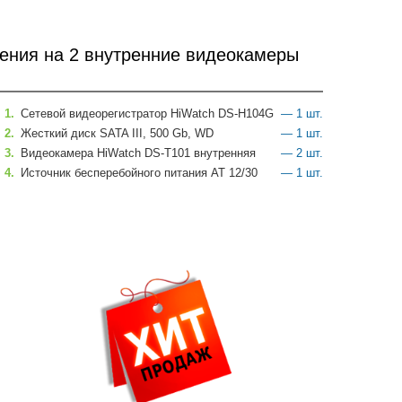
ения на 2 внутренние видеокамеры
1.
Сетевой видеорегистратор HiWatch DS-H104G
— 1 шт.
2.
Жесткий диск SATA III, 500 Gb, WD
— 1 шт.
3.
Видеокамера HiWatch DS-T101 внутренняя
— 2 шт.
4.
Источник бесперебойного питания АТ 12/30
— 1 шт.
е