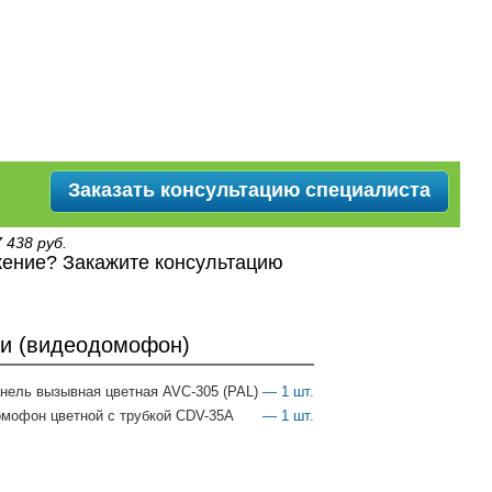
е
Заказать консультацию специалиста
 438 руб.
ение? Закажите консультацию
ки (видеодомофон)
нель вызывная цветная AVC-305 (PAL)
— 1 шт.
мофон цветной с трубкой CDV-35A
— 1 шт.