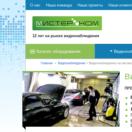
О нас
Наша команда
Наши проекты
Наши клиент
12 лет на рынке видеонаблюдения
Каталог оборудования
Видеона
Главная
>
Видеонаблюдение
>
Видеонаблюдение на автом
В
ПР