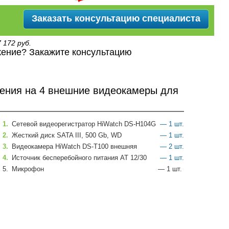
Заказать консультацию специалиста
 172 руб.
ение? Закажите консультацию
ения на 4 внешние видеокамеры для
1.
Сетевой видеорегистратор HiWatch DS-H104G
— 1 шт.
2.
Жесткий диск SATA III, 500 Gb, WD
— 1 шт.
3.
Видеокамера HiWatch DS-T100 внешняя
— 2 шт.
4.
Источник бесперебойного питания АТ 12/30
— 1 шт.
5.
Микрофон
— 1 шт.