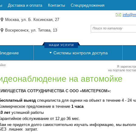
ы
Доставка и оплата
Контакты
Спецпредложения
info@m
Москва, ул. Б. Косинская, 27
Воскресенск, ул. Титова, 13
НАШИ УСЛУГИ
блюдение
Системы контроля доступа
ойке
Я зарегистр
на портале поста
идеонаблюдение на автомойке
ЕИМУЩЕСТВА СОТРУДНИЧЕСТВА С ООО «МИСТЕРКОМ»:
Бесплатный выезд
специалиста для оценки на объект в течение 4 - 24 ч
Коммерческое предложение в течение
1 часа
10 лет
успешной работы
Гарантийное обслуживание от 12 до 36 мес.
Вам не придется долго самостоятельно изучать информацию, мы выпол
БЕЗ лишних затрат.