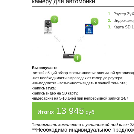
камеру для автомойки
1.
Роутер Zy
2.
Видеокамер
3.
Карта SD 1
Вы получаете:
-четкий общий обзор с возможностью частичной детализац
-нет необходимости в проводах от камер до роутера;
-ИК-подсветка - возможность видеть в полной темноте;
-запись звука;
-запись видео на SD карту;
-видеоархив на 5-10 дней при непрерывной записи 24/7
13 945
Итого:
руб
*стоимость комплекта с установкой под ключ 22
**Необходимо индивидуальное предлож