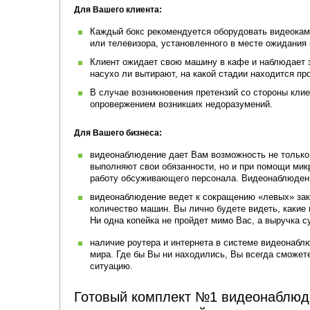
Для Вашего клиента:
Каждый бокс рекомендуется оборудовать видеокаме
или телевизора, установленного в месте ожидания 
Клиент ожидает свою машину в кафе и наблюдает з
насухо ли вытирают, на какой стадии находится пр
В случае возникновения претензий со стороны кли
опровержением возникших недоразумений.
Для Вашего бизнеса:
видеонаблюдение дает Вам возможность не только 
выполняют свои обязанности, но и при помощи мик
работу обсуживающего персонала. Видеонаблюдени
видеонаблюдение ведет к сокращению «левых» зак
количество машин. Вы лично будете видеть, какие
Ни одна копейка не пройдет мимо Вас, а выручка 
наличие роутера и интернета в системе видеонабл
мира. Где бы Вы ни находились, Вы всегда сможете
ситуацию.
Готовый комплект №1 видеонаблюд