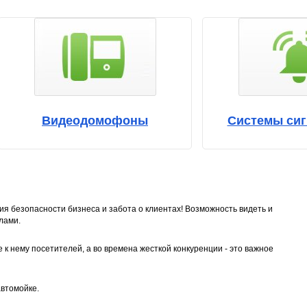
Видеодомофоны
Системы сиг
ия безопасности бизнеса и забота о клиентах! Возможность видеть и
елами.
 нему посетителей, а во времена жесткой конкуренции - это важное
автомойке.