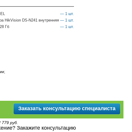
XEL
— 1 шт.
а HikVision DS-N241 внутренняя
— 1 шт.
28 Гб
— 1 шт.
ии;
Заказать консультацию специалиста
 779 руб.
ение? Закажите консультацию