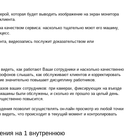
рой, которая будет выводить изображение на экран монитора
клиента.
а качеством сервиса: насколько тщательно моют его машину,
оцесс.
ента, видеозапись послужит доказательством или
видеть, как работают Ваши сотрудники и насколько качественно
рофонов слышать, как обслуживают клиентов и корректировать
е значительно повышает дисциплину работников.
азов ваших сотрудников: при камерах, фиксирующих на въезде
 машины были обслужены, и сколько их прошло за целый день.
существенно повысится.
юдения позволит осуществлять он-лайн просмотр из любой точки
 видеть, что происходит в текущий момент и контролировать
ения на 1 внутреннюю