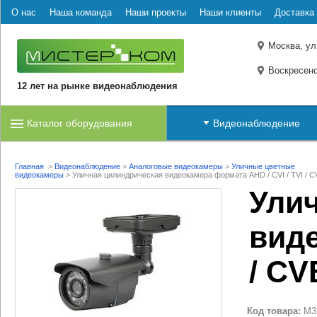
О нас
Наша команда
Наши проекты
Наши клиенты
Доставка 
Москва, ул
Воскресенс
12 лет на рынке видеонаблюдения
Каталог оборудования
Видеонаблюдение
Главная
>
Видеонаблюдение
>
Аналоговые видеокамеры
>
Уличные цветные
видеокамеры
>
Уличная цилиндрическая видеокамера формата AHD / CVI / TVI / 
Ули
виде
/ CV
Код товара:
M3