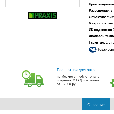
Производитель
Разрешение:
2 
Объектив:
фикс
Микрофон:
нет
ИК-подсветка:
2
Диапазон темп
Гарантия:
1,5 г
Товар сер
Бесплатная доставка
по Москве в любую точку в
пределах МКАД при заказе
от 15 000 руб.
Описание