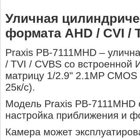
Уличная цилиндриче
формата AHD / CVI / 
Praxis PB-7111MHD – уличн
/ TVI / CVBS со встроенной 
матрицу 1/2.9" 2.1MP CMOS
25к/c).
Модель Praxis PB-7111MHD 
настройка приближения и ф
Камера может эксплуатирова