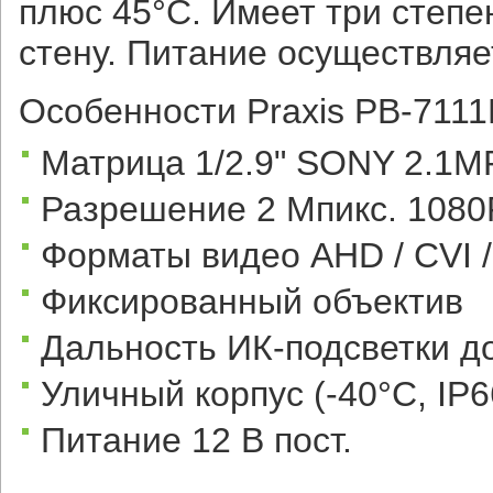
плюс 45°С. Имеет три степе
стену. Питание осуществляет
Особенности Praxis PB-711
Матрица 1/2.9" SONY 2.1
Разрешение 2 Мпикс. 1080
Форматы видео AHD / CVI /
Фиксированный объектив
Дальность ИК-подсветки д
Уличный корпус (-40°С, IP6
Питание 12 В пост.