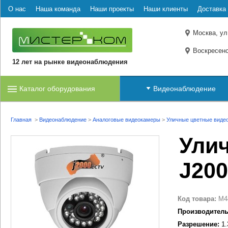
О нас
Наша команда
Наши проекты
Наши клиенты
Доставка 
Москва, ул
Воскресенс
12 лет на рынке видеонаблюдения
Каталог оборудования
Видеонаблюдение
Главная
>
Видеонаблюдение
>
Аналоговые видеокамеры
>
Уличные цветные виде
Ули
J200
Код товара:
M4
Производитель
Разрешение:
1.