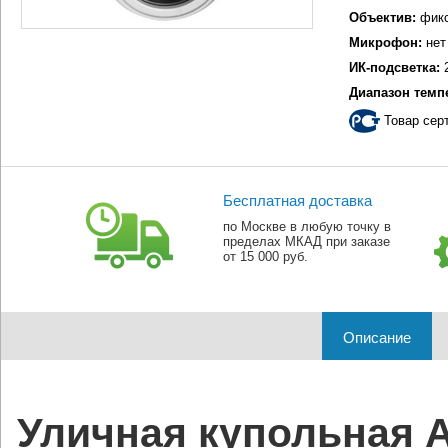
Объектив:
фикс
Микрофон:
нет
ИК-подсветка:
2
Диапазон темп
Товар сер
Бесплатная доставка
по Москве в любую точку в
пределах МКАД при заказе
от 15 000 руб.
Описание
Уличная купольная 