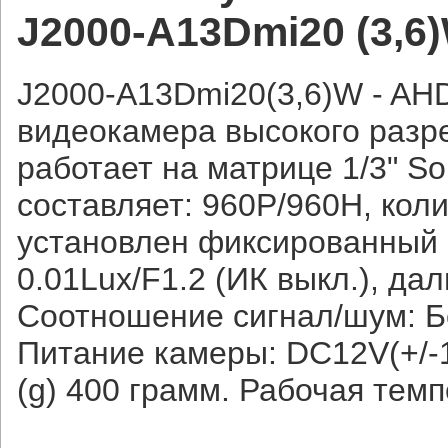
J2000-A13Dmi20 (3,6
J2000-A13Dmi20(3,6)W - AH
видеокамера высокого разр
работает на матрице 1/3" S
составляет: 960P/960H, коли
установлен фиксированный 
0.01Lux/F1.2 (ИК выкл.), да
Соотношение сигнал/шум: Бо
Питание камеры: DC12V(+/-1
(g) 400 грамм. Рабочая темп