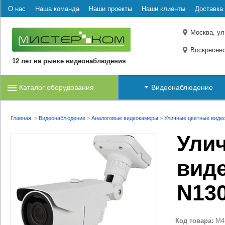
О нас
Наша команда
Наши проекты
Наши клиенты
Доставка 
Москва, ул
Воскресенс
12 лет на рынке видеонаблюдения
Каталог оборудования
Видеонаблюдение
Главная
>
Видеонаблюдение
>
Аналоговые видеокамеры
>
Уличные цветные виде
Ули
виде
N13
Код товара:
M4