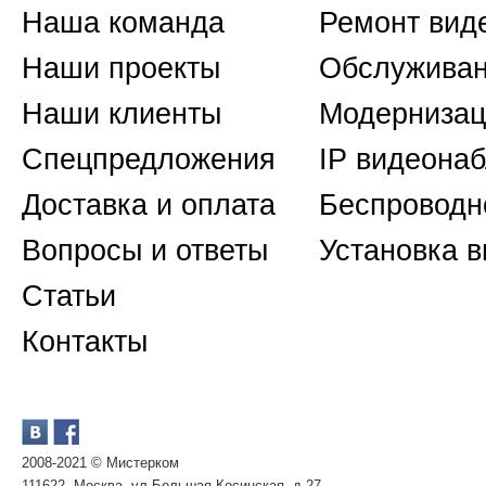
Наша команда
Ремонт вид
Наши проекты
Обслуживан
Наши клиенты
Модернизац
Спецпредложения
IP видеона
Доставка и оплата
Беспроводн
Вопросы и ответы
Установка 
Статьи
Контакты
2008-2021 © Мистерком
111622, Москва, ул.Большая Косинская, д.27