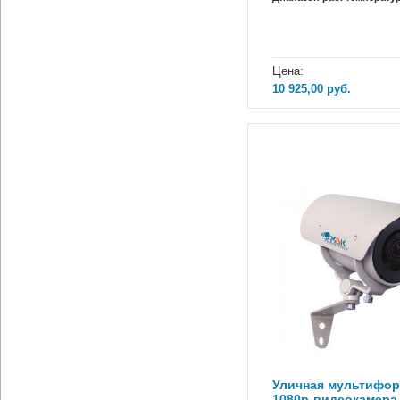
Цена:
10 925,00
руб.
Уличная мультифор
1080p-видеокамера