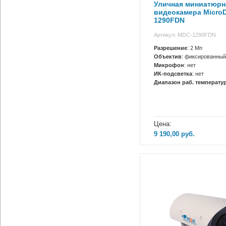
Уличная миниатюрн
видеокамера MicroD
1290FDN
Артикул: MDC-1290FDN
Разрешение
: 2 Мп
Объектив
: фиксированный
Микрофон
: нет
ИК-подсветка
: нет
Диапазон раб. температур
Цена:
9 190,00
руб.