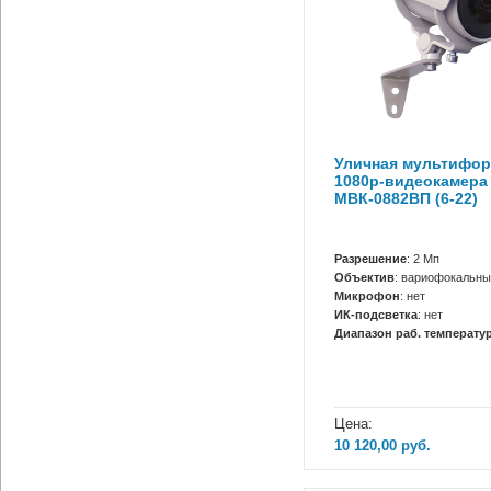
Уличная мультифор
1080p-видеокамера
МВК-0882ВП (6-22)
Разрешение
: 2 Мп
Объектив
: вариофокальны
Микрофон
: нет
ИК-подсветка
: нет
Диапазон раб. температур
Цена:
10 120,00
руб.