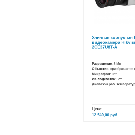
Уличная корпусная 
видеокамера Hikvis
2CE37U8T-A
Разрешение
: 8 Мп
Объектив
: приобретается 
Микрофон
: нет
ИК-подсветка
: нет
Диапазон раб. температур
Цена:
12 540,00
руб.