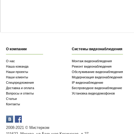
О компании
Системы видеонаблюдения
О нас
Монтаж видеонаблюдения
Наша команда
Ремонт видеонаблюдения
Наши проекты
Обслуживание видеонаблюдения
Наши клиенты
Модернизация видеонаблюдения
Спецпредложения
IP видеонаблюдение
Доставка и оплата
Беспроводное видеонаблюдение
Вопросы и ответы
Установка видеодомофонов
Статьи
Контакты
2008-2021 © Мистерком
111622, Москва, ул.Большая Косинская, д.27