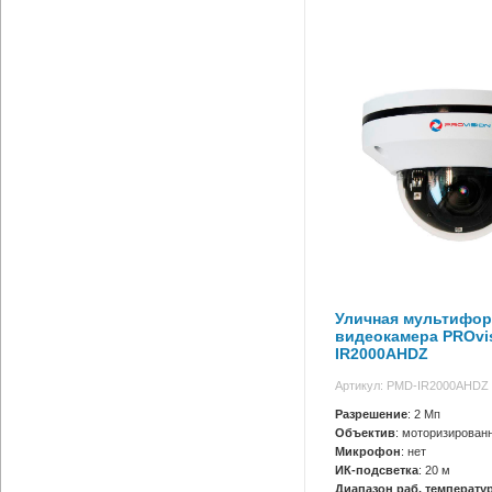
Уличная мультифор
видеокамера PROvi
IR2000AHDZ
Артикул: PMD-IR2000AHDZ
Разрешение
: 2 Мп
Объектив
: моторизирован
Микрофон
: нет
ИК-подсветка
: 20 м
Диапазон раб. температур