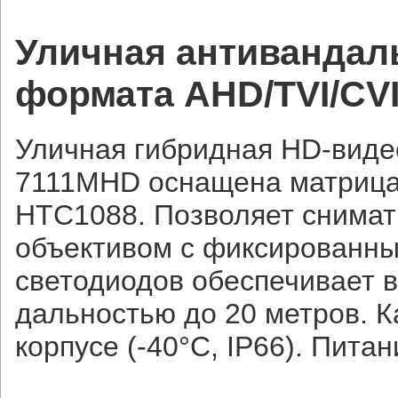
Уличная антивандал
формата AHD/TVI/CV
Уличная гибридная HD-видеок
7111MHD оснащена матрица
HTC1088. Позволяет снимат
объективом с фиксированны
светодиодов обеспечивает в
дальностью до 20 метров. 
корпусе (-40°С, IP66). Питан