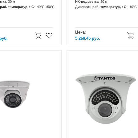
етка
: 30 м
ИК-подсветка
: 20 м
раб. температур, t C
: -40°C +50°C
Диапазон раб. температур, t C
: -10°C
Цена:
руб.
5 268,45
руб.