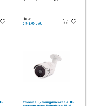
Цена:
5 942,00
руб.
D-
Уличная цилиндрическая AHD-
видеокамера Polyvision PNM-