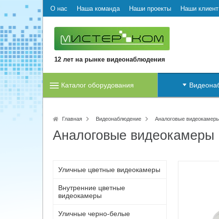
О нас
Наша команда
Наши проекты
Наши клиен
12 лет на рынке видеонаблюдения
Каталог оборудования
Видеона
Главная
Видеонаблюдение
Аналоговые видеокамер
Аналоговые видеокамеры
Уличные цветные видеокамеры
Внутренние цветные
видеокамеры
Уличные черно-белые