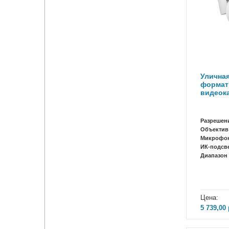
Уличная
формат
видеок
STREET 
Разрешен
Объектив
Микрофо
ИК-подсв
Диапазон 
Цена:
5 739,00