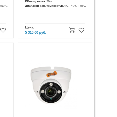
ИК-подсветка
: 30 м
 +50°C
Диапазон раб. температур, t C
: -40°С +50°С
Цена:
5 310,00
руб.