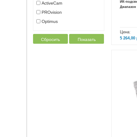
ИК-подсв
ActiveCam
Диапазон 
PROvision
Optimus
Цена:
5 264,00
Сбросить
Показать