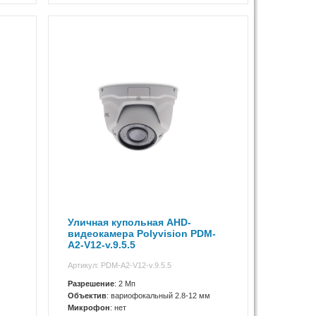
Уличная купольная AHD-
видеокамера Polyvision PDM-
A2-V12-v.9.5.5
Артикул: PDM-A2-V12-v.9.5.5
Разрешение
: 2 Мп
Объектив
: вариофокальный 2.8-12 мм
Микрофон
: нет