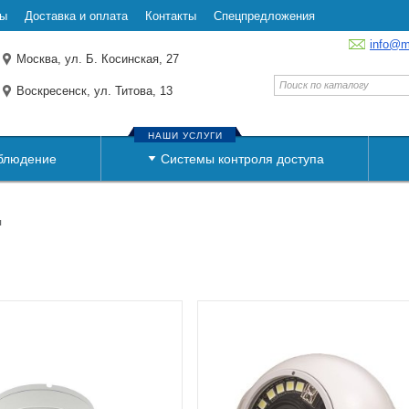
ты
Доставка и оплата
Контакты
Спецпредложения
info@m
Москва, ул. Б. Косинская, 27
Воскресенск, ул. Титова, 13
НАШИ УСЛУГИ
блюдение
Системы контроля доступа
ы