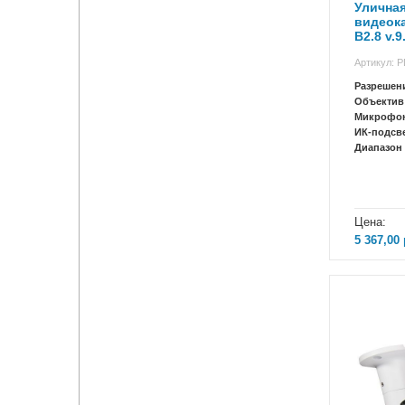
Уличная
видеока
B2.8 v.9
Артикул: P
Разрешен
Объектив
Микрофо
ИК-подсв
Диапазон 
Цена:
5 367,00