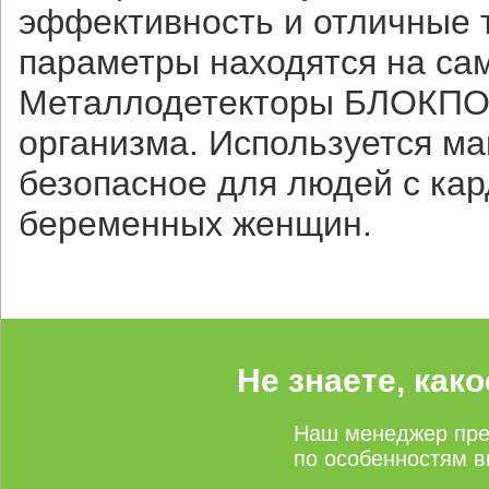
эффективность и отличные т
параметры находятся на са
Металлодетекторы БЛОКПОС
организма. Используется ма
безопасное для людей с ка
беременных женщин.
Не знаете, как
Наш менеджер пре
по особенностям в