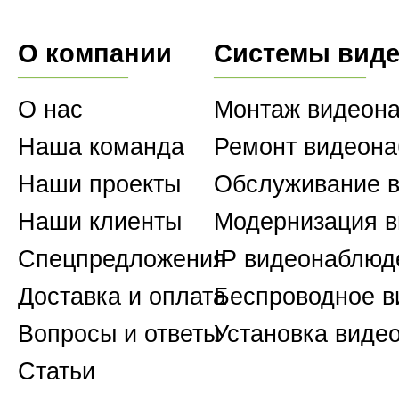
О компании
Системы вид
О нас
Монтаж видеон
Наша команда
Ремонт видеон
Наши проекты
Обслуживание 
Наши клиенты
Модернизация 
Спецпредложения
IP видеонаблюд
Доставка и оплата
Беспроводное 
Вопросы и ответы
Установка виде
Статьи