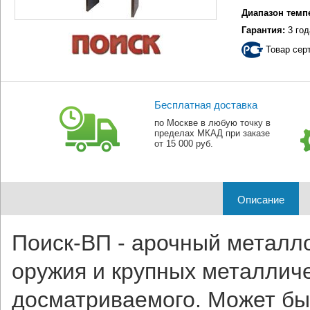
Диапазон темп
Гарантия:
3 год
Товар сер
Бесплатная доставка
по Москве в любую точку в
пределах МКАД при заказе
от 15 000 руб.
Описание
Поиск-ВП - арочный металл
оружия и крупных металлич
досматриваемого. Может бы