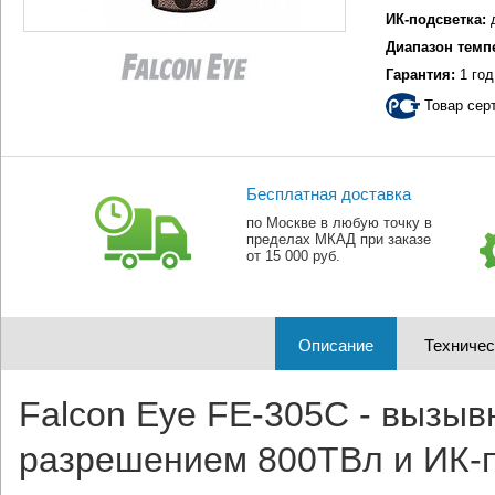
ИК-подсветка:
Диапазон темп
Гарантия:
1 год
Товар сер
Бесплатная доставка
по Москве в любую точку в
пределах МКАД при заказе
от 15 000 руб.
Описание
Техничес
Falcon Eye FE-305C - вызы
разрешением 800ТВл и ИК-по