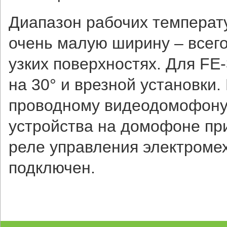
Диапазон рабочих температу
очень малую ширину – всего
узких поверхностях. Для F
на 30° и врезной установки
проводному видеодомофону.
устройства на домофоне пр
реле управления электромех
подключен.