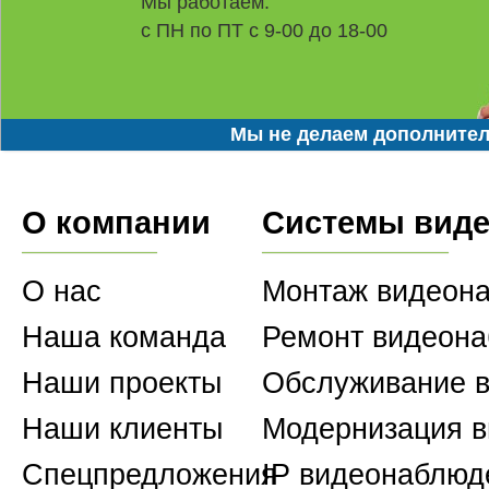
Мы работаем:
с ПН по ПТ с 9-00 до 18-00
Мы не делаем дополнител
О компании
Системы вид
О нас
Монтаж видеон
Наша команда
Ремонт видеон
Наши проекты
Обслуживание 
Наши клиенты
Модернизация 
Спецпредложения
IP видеонаблюд