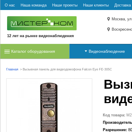
О нас
Наша команда
Наши проекты
Наши клиенты
Доставка 
Москва, ул
Воскресенс
12 лет на рынке видеонаблюдения
Каталог оборудования
Видеонаблюдение
Главная
>
Вызывная панель для видеодомофона Falcon Eye FE-305C
Выз
вид
Код товара:
M2
Производитель
Разрешение:
80