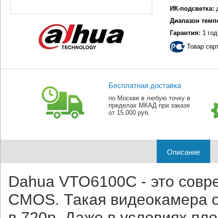
ИК-подсветка:
Диапазон темп
Гарантия:
1 год
Товар сер
Бесплатная доставка
по Москве в любую точку в
пределах МКАД при заказе
от 15 000 руб.
Описание
Dahua VTO6100C - это совр
CMOS. Такая видеокамера о
в 720р. Даже в условиях пл