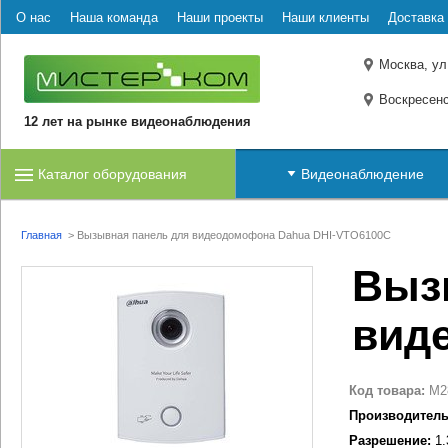
О нас
Наша команда
Наши проекты
Наши клиенты
Доставка 
Москва, ул
Воскресенс
12 лет на рынке видеонаблюдения
Каталог оборудования
Видеонаблюдение
Главная
>
Вызывная панель для видеодомофона Dahua DHI-VTO6100C
Выз
вид
Код товара:
M2
Производитель
Разрешение:
1.