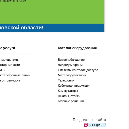
) 989-84-29
ковской области!
е услуги
Каталог оборудования
ные системы
Видеонаблюдение
ютерные сети
Видеодомофоны
АТС
Системы контроля доступа
ж телефонных линий
Металлодетекторы
а оптоволокна
Телефония
Кабельная продукция
Коммутаторы
Шкафы, стойки
Готовые решения
Продвижение сайта