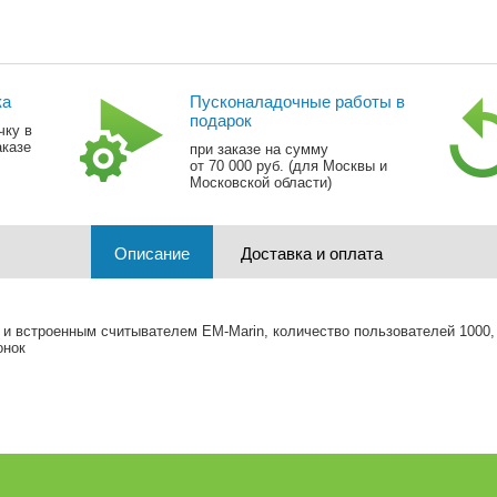
ка
Пусконаладочные работы в
подарок
чку в
аказе
при заказе на сумму
от 70 000 руб. (для Москвы и
Московской области)
Описание
Доставка и оплата
 и встроенным считывателем EM-Marin, количество пользователей 1000
онок