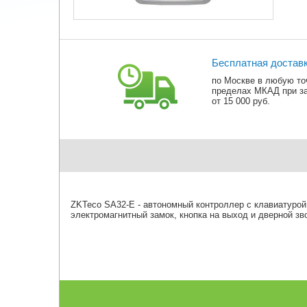
Бесплатная достав
по Москве в любую то
пределах МКАД при з
от 15 000 руб.
ZKTeco SA32-E - автономный контроллер с клавиатурой
электромагнитный замок, кнопка на выход и дверной зв