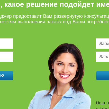
е, какое решение подойдет им
джер предоставит Вам развернутую консульта
нностям выполнения заказа под Ваши потребно
Наш т