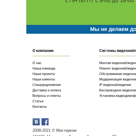
с ПН по ПТ с 9-00 до 18-00
Мы не делаем до
О компании
Системы видеонаб
О нас
Монтаж видеонаблюде
Наша команда
Ремонт видеонаблюден
Наши проекты
Обслуживание видеон
Наши клиенты
Модернизация видеона
Спецпредложения
IP видеонаблюдение
Доставка и оплата
Беспроводное видеона
Вопросы и ответы
Установка видеодомоф
Статьи
Контакты
2008-2021 © Мистерком