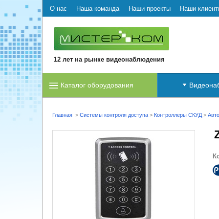
О нас
Наша команда
Наши проекты
Наши клиент
12 лет на рынке видеонаблюдения
Каталог оборудования
Видеона
Главная
>
Системы контроля доступа
>
Контроллеры СКУД
>
Авт
К