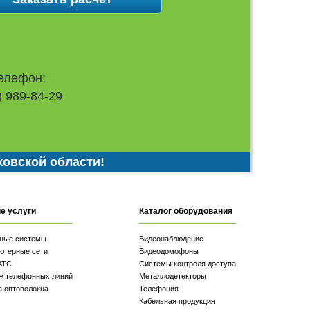
елефон:
) 989-84-29
ковской области!
е услуги
Каталог оборудования
ные системы
Видеонаблюдение
ютерные сети
Видеодомофоны
АТС
Системы контроля доступа
ж телефонных линий
Металлодетекторы
а оптоволокна
Телефония
Кабельная продукция