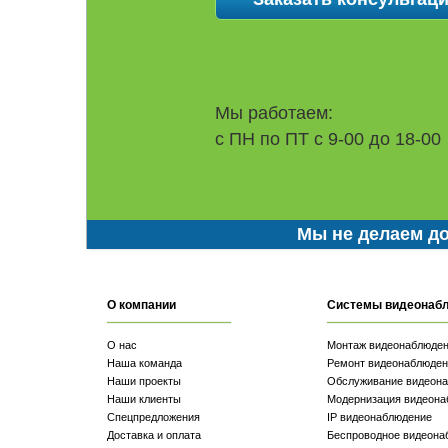
Мы работаем:
с ПН по ПТ с 9-00 до 18-00
Мы не делаем до
О компании
Системы видеонаб
О нас
Монтаж видеонаблюде
Наша команда
Ремонт видеонаблюден
Наши проекты
Обслуживание видеон
Наши клиенты
Модернизация видеона
Спецпредложения
IP видеонаблюдение
Доставка и оплата
Беспроводное видеона