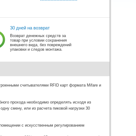
30 дней на возврат
Возврат денежных средств за
товар при условии сохранения
внешнего вида, без повреждений
упаковки и следов монтажа.
троенными считывателями RFID карт формата Mifare и
бного прохода необходимо определять исходя из
одну смену, или из расчета пиковой нагрузки 30
м помещении с искусственным регулированием