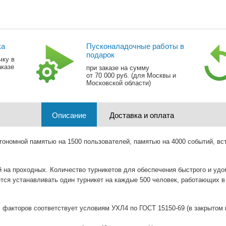
ка
Пусконаладочные работы в
подарок
чку в
аказе
при заказе на сумму
от 70 000 руб. (для Москвы и
Московской области)
Описание
Доставка и оплата
тономной памятью на 1500 пользователей, памятью на 4000 событий, вс
 на проходных. Количество турникетов для обеспечения быстрого и удо
тся устанавливать один турникет на каждые 500 человек, работающих в 
х факторов соответствует условиям УХЛ4 по ГОСТ 15150-69 (в закрыто