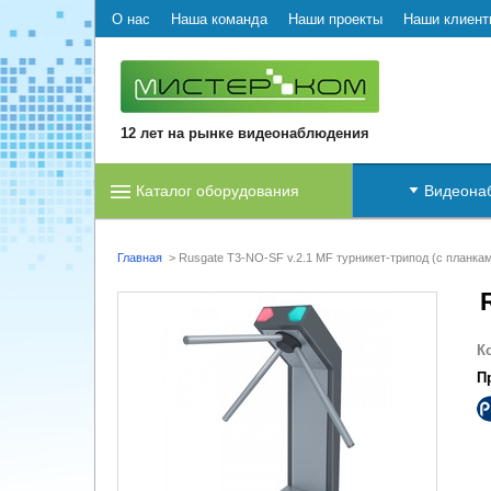
О нас
Наша команда
Наши проекты
Наши клиент
12 лет на рынке видеонаблюдения
Каталог оборудования
Видеона
Главная
>
Rusgate T3-NO-SF v.2.1 MF турникет-трипод (с планка
К
П