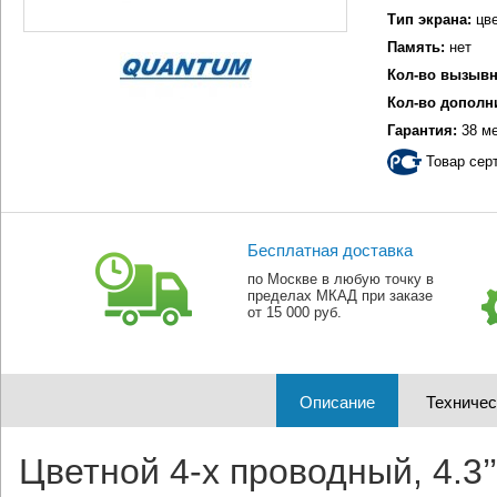
Тип экрана:
цве
Память:
нет
Кол-во вызывн
Кол-во дополн
Гарантия:
38 м
Товар сер
Бесплатная доставка
по Москве в любую точку в
пределах МКАД при заказе
от 15 000 руб.
Описание
Техничес
Цветной 4-x проводный, 4.3