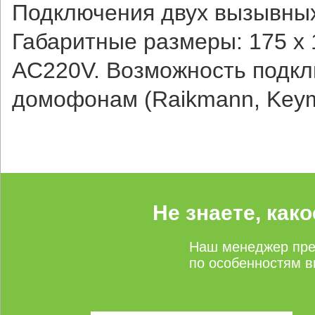
Подключения двух вызывных
Габаритные размеры: 175 х 
AC220V. Возможность подк
домофонам (Raikmann, Key
Не знаете, как
Наш менеджер пре
по особенностям в