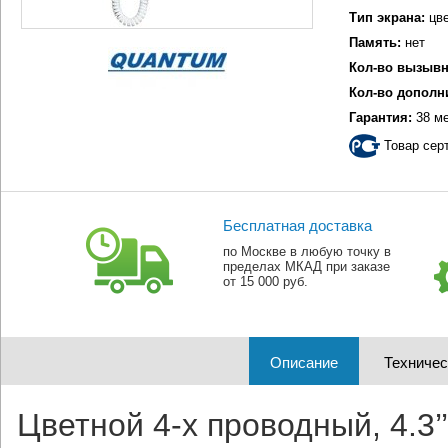
Тип экрана:
цве
Память:
нет
Кол-во вызывн
Кол-во дополн
Гарантия:
38 м
Товар сер
Бесплатная доставка
по Москве в любую точку в
пределах МКАД при заказе
от 15 000 руб.
Описание
Техничес
Цветной 4-x проводный, 4.3