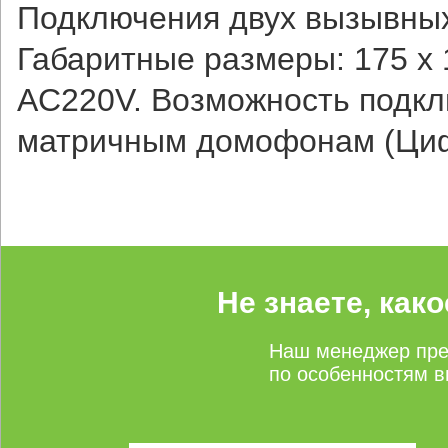
Подключения двух вызывных
Габаритные размеры: 175 х 
AC220V. Возможность подкл
матричным домофонам (Цифр
Не знаете, как
Наш менеджер пре
по особенностям в