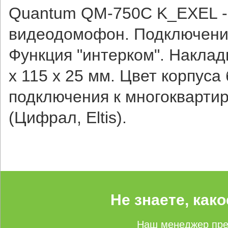
Quantum QM-750C K_EXEL - 
видеодомофон. Подключение
Функция "интерком". Наклад
х 115 х 25 мм. Цвет корпус
подключения к многокварт
(Цифрал, Eltis).
Не знаете, как
Наш менеджер пре