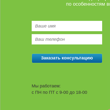
по особенностям в
Мы работаем:
с ПН по ПТ с 9-00 до 18-00