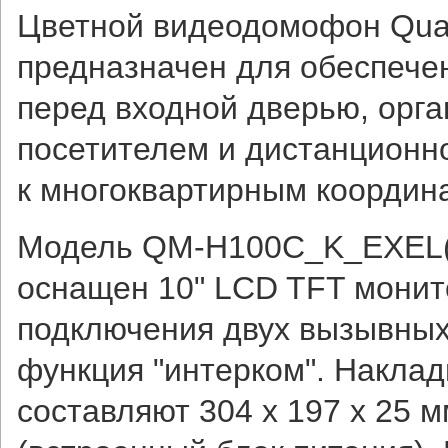
Цветной видеодомофон Qu
предназначен для обеспече
перед входной дверью, орга
посетителем и дистанционн
к многоквартирным координ
Модель QM-H100C_K_EXEL(б
оснащен 10" LCD TFT монит
подключения двух вызывных
функция "интерком". Наклад
составляют 304 х 197 х 25 