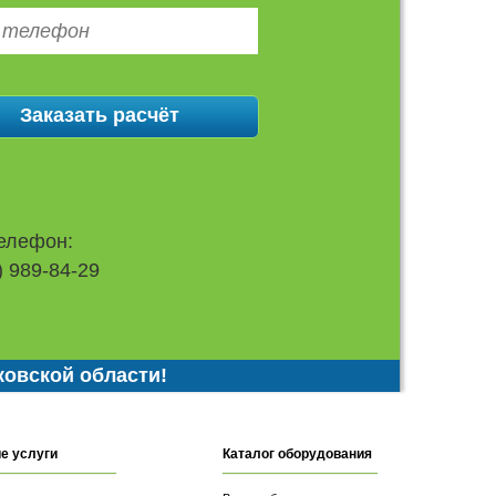
елефон:
) 989-84-29
ковской области!
е услуги
Каталог оборудования