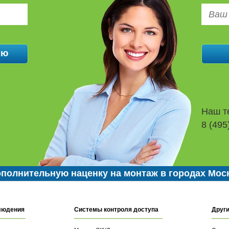
Наш т
8 (495
полнительную наценку на монтаж в городах Мос
людения
Системы контроля доступа
Други