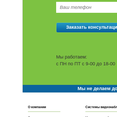
Мы работаем:
с ПН по ПТ с 9-00 до 18-00
Мы не делаем до
О компании
Системы видеонаб