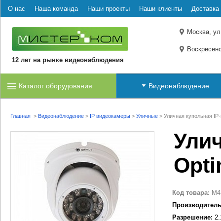
О нас
Наша команда
Наши проекты
Наши клиенты
Доставка 
Москва, ул
Воскресенс
12 лет на рынке видеонаблюдения
Каталог оборудования
Видеонаблюдение
Главная
>
Видеонаблюдение
>
IP видеокамеры
>
Уличные
>
Уличная купольная IP-
Улич
Opti
Код товара:
M4
Производитель
Разрешение:
2.