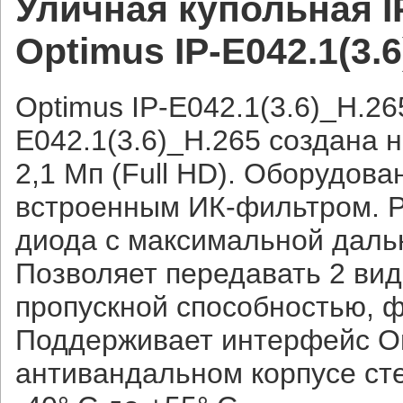
Уличная купольная 
Optimus IP-E042.1(3.
Optimus IP-E042.1(3.6)_H.26
E042.1(3.6)_H.265 создана 
2,1 Мп (Full HD). Оборудов
встроенным ИК-фильтром. Р
диода с максимальной даль
Позволяет передавать 2 вид
пропускной способностью, ф
Поддерживает интерфейс On
антивандальном корпусе ст