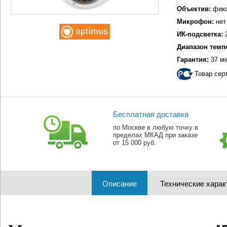
Объектив:
фикс
Микрофон:
нет
ИК-подсветка:
2
Диапазон темп
Гарантия:
37 м
Товар сер
Бесплатная доставка
по Москве в любую точку в
пределах МКАД при заказе
от 15 000 руб.
Описание
Технические харак