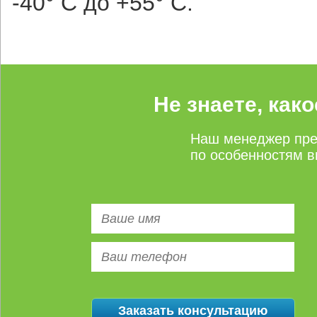
-40° С до +55° С.
Не знаете, как
Наш менеджер пре
по особенностям в