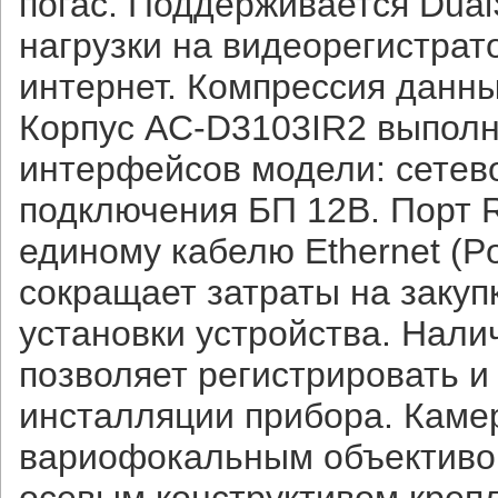
погас. Поддерживается Dua
нагрузки на видеорегистрато
интернет. Компрессия данны
Корпус AC-D3103IR2 выполн
интерфейсов модели: сетево
подключения БП 12В. Порт 
единому кабелю Ethernet (P
сокращает затраты на закуп
установки устройства. Нал
позволяет регистрировать и
инсталляции прибора. Каме
вариофокальным объективом