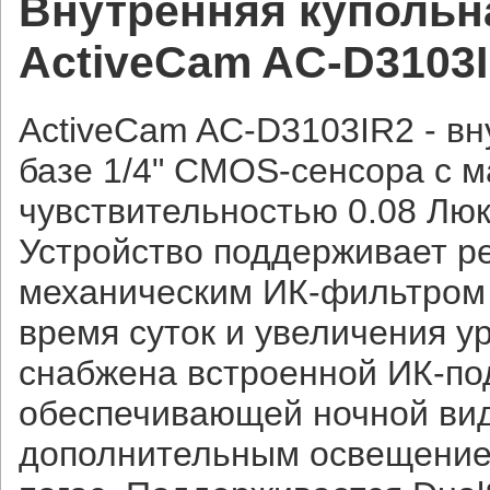
Внутренняя купольн
ActiveCam AC-D3103
ActiveCam AC-D3103IR2 - вн
базе 1/4" CMOS-сенсора с 
чувствительностью 0.08 Люк
Устройство поддерживает р
механическим ИК-фильтром 
время суток и увеличения у
снабжена встроенной ИК-под
обеспечивающей ночной ви
дополнительным освещением