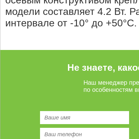
осевым конструктивом креп
модели составляет 4.2 Вт. 
интервале от -10° до +50°C.
Не знаете, как
Наш менеджер пре
по особенностям в