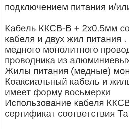
подключением питания и/ил
Кабель ККСВ-В + 2х0.5мм со
кабеля и двух жил питания .
медного монолитного провод
проводника из алюминиевых 
Жилы питания (медные) мон
Коаксиальный кабель и жил
имеет форму восьмерки
Использование кабеля ККСВ
сертификат соответствия Т