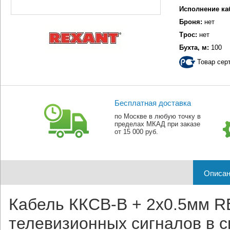
Исполнение ка
Броня:
нет
Трос:
нет
Бухта, м:
100
Товар сер
Бесплатная доставка
по Москве в любую точку в
пределах МКАД при заказе
от 15 000 руб.
Описан
Кабель ККСВ-В + 2х0.5мм R
телевизионных сигналов в 