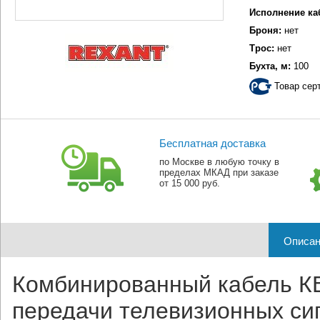
Исполнение ка
Броня:
нет
Трос:
нет
Бухта, м:
100
Товар сер
Бесплатная доставка
по Москве в любую точку в
пределах МКАД при заказе
от 15 000 руб.
Описан
Комбинированный кабель К
передачи телевизионных си