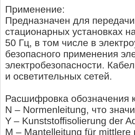
Применение:
Предназначен для передачи 
стационарных установках на
50 Гц, в том числе в электр
безопасного применения эл
электробезопасности. Кабе
и осветительных сетей.
Расшифровка обозначения 
N – Normenleitung, что знач
Y – Kunststoffisolierung der
M – Mantelleitung für mittle