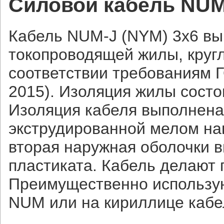
Силовой кабель NUM-
Кабель NUM-J (NYM) 3х6 вы
токопроводящей жилы, круг
соответствии требованиям 
2015). Изоляция жилы состо
Изоляция кабеля выполнена 
экструдированной мелом на
вторая наружная оболочки 
пластиката. Кабель делают
Преимущественно использую
NUM или на кириллице каб