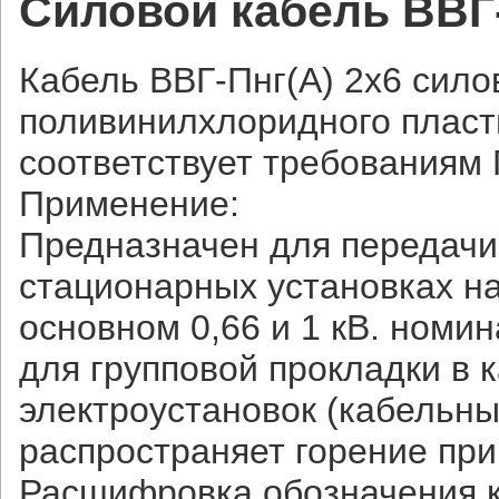
Силовой кабель ВВГ-П
Кабель ВВГ-Пнг(А) 2х6 сило
поливинилхлоридного пласт
соответствует требованиям 
Применение:
Предназначен для передачи 
стационарных установках н
основном 0,66 и 1 кВ. номи
для групповой прокладки в 
электроустановок (кабельны
распространяет горение при
Расшифровка обозначения к