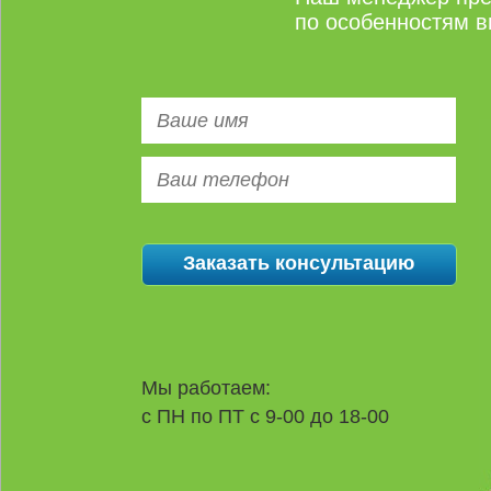
по особенностям в
Мы работаем:
с ПН по ПТ с 9-00 до 18-00