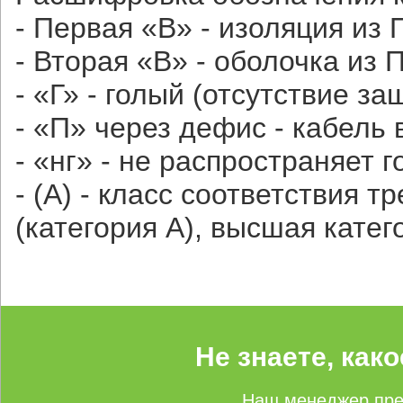
- Первая «В» - изоляция из 
- Вторая «В» - оболочка из 
- «Г» - голый (отсутствие з
- «П» через дефис - кабель 
- «нг» - не распространяет 
- (А) - класс соответствия
(категория А), высшая катег
Не знаете, как
Наш менеджер пре