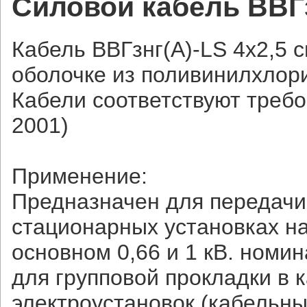
Силовой кабель ВВГзн
Кабель ВВГзнг(А)-LS 4х2,5 
оболочке из поливинилхлор
Кабели соответствуют требо
2001)
Применение:
Предназначен для передачи 
стационарных установках н
основном 0,66 и 1 кВ. номи
для групповой прокладки в 
электроустановок (кабельны