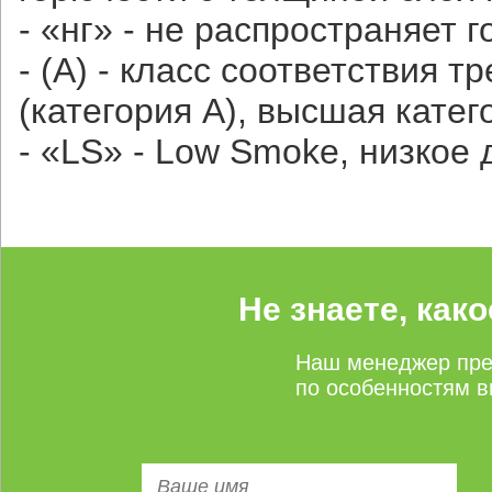
- «нг» - не распространяет 
- (А) - класс соответствия
(категория А), высшая катег
- «LS» - Low Smoke, низкое
Не знаете, как
Наш менеджер пре
по особенностям в