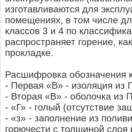
изготавливаются для эксплу
помещениях, в том числе дл
классов 3 и 4 по классифик
распространяет горение, как
прокладке.
Расшифровка обозначения к
- Первая «В» - изоляция из 
- Вторая «В» - оболочка из 
- «Г» - голый (отсутствие з
- «з» - заполнение из поли
горючести с толщиной слоя н