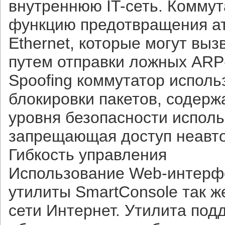
внутреннюю IT-сеть. Комму
функцию предотвращения ат
Ethernet, которые могут вы
путем отправки ложных ARP
Spoofing коммутатор исполь
блокировки пакетов, содер
уровня безопасности исполь
запрещающая доступ неавт
Гибкость управления
Использование Web-интерфе
утилиты SmartConsole так ж
сети Интернет. Утилита под