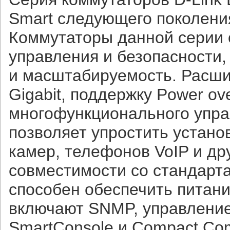
Smart следующего поколения
Коммутаторы данной серии 
управления и безопасности
и масштабируемость. Расш
Gigabit, поддержку Power ov
многофункционального управ
позволяет упростить устано
камер, телефонов VoIP и др
совместимости со стандартам
способен обеспечить питани
включают SNMP, управление
SmartConsole и Compact Co