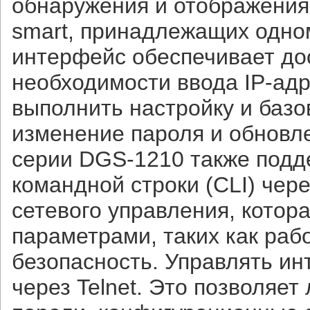
обнаружения и отображения
smart, принадлежащих одном
интерфейс обеспечивает дос
необходимости ввода IP-адр
выполнить настройку и базо
изменение пароля и обновл
серии DGS-1210 также подд
командной строки (CLI) чере
сетевого управления, котор
параметрами, таких как раб
безопасность. Управлять ин
через Telnet. Это позволяет