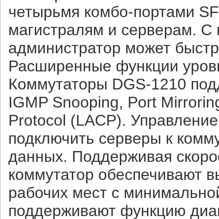
четырьмя комбо-портами SFP
магистралям и серверам. С
администратор может быстр
Расширенные функции уров
Коммутаторы DGS-1210 подд
IGMP Snooping, Port Mirrorin
Protocol (LACP). Управлени
подключить серверы к комм
данных. Поддерживая скорос
коммутатор обеспечивают в
рабочих мест с минимально
поддерживают функцию диаг