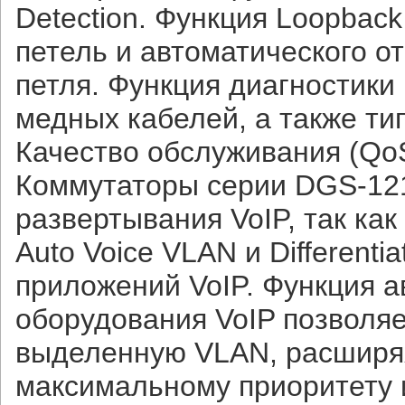
Detection. Функция Loopback
петель и автоматического о
петля. Функция диагностики
медных кабелей, а также ти
Качество обслуживания (Q
Коммутаторы серии DGS-12
развертывания VoIP, так ка
Auto Voice VLAN и Differenti
приложений VoIP. Функция 
оборудования VoIP позволя
выделенную VLAN, расширяя,
максимальному приоритету 