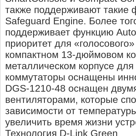
также поддерживают такие ф
Safeguard Engine. Более то
поддерживает функцию Auto
приоритет для «голосового
компактном 13-дюймовом ко
металлическом корпусе для 
коммутаторы оснащены инно
DGS-1210-48 оснащен двум
вентиляторами, которые сп
зависимости от температуры
увеличить время жизни уст
Технология D-Link Green