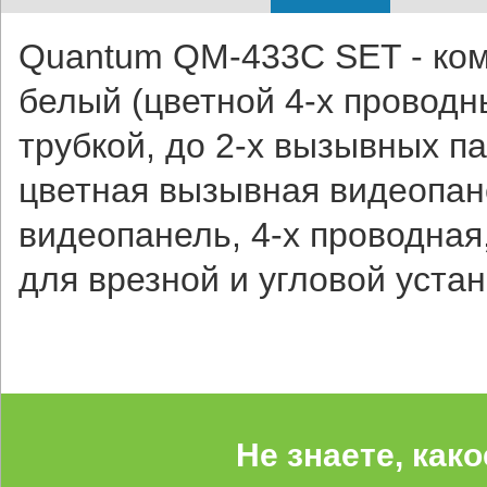
Quantum QM-433C SET - ко
белый (цветной 4-x проводн
трубкой, до 2-х вызывных п
цветная вызывная видеопан
видеопанель, 4-x проводная
для врезной и угловой устан
Не знаете, как