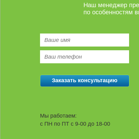
Наш менеджер пре
по особенностям в
Мы работаем:
с ПН по ПТ с 9-00 до 18-00