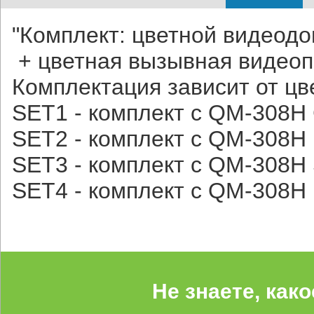
"Комплект: цветной видеод
+ цветная вызывная видео
Комплектация зависит от цв
SET1 - комплект с QM-308H 
SET2 - комплект с QM-308H 
SET3 - комплект с QM-308H S
SET4 - комплект с QM-308H 
Не знаете, как