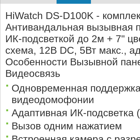
HiWatch DS-D100K - компле
Антивандальная вызывная п
ИК-подсветкой до 2м + 7" ц
схема, 12В DC, 5Вт макс., а
Особенности Вызывной пан
Видеосвязь
Одновременная поддержка
видеодомофонии
Адаптивная ИК-подсветка 
Вызов одним нажатием
Встроенная камера с разре