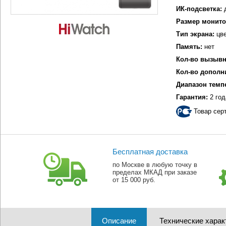
ИК-подсветка:
Размер монито
Тип экрана:
цве
Память:
нет
Кол-во вызывн
Кол-во дополн
Диапазон темп
Гарантия:
2 год
Товар сер
Бесплатная доставка
по Москве в любую точку в
пределах МКАД при заказе
от 15 000 руб.
Описание
Технические харак