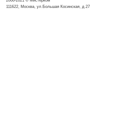
2008-2021 © Мистерком
111622, Москва, ул.Большая Косинская, д.27