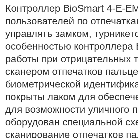
Контроллер BioSmart 4-E-E
пользователей по отпечатка
управлять замком, турникет
особенностью контроллера 
работы при отрицательных 
сканером отпечатков пальц
биометрической идентифика
покрыты лаком для обеспече
для возможности уличного 
оборудован специальной с
сканирование отпечатков па