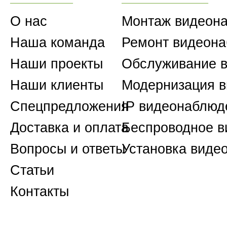
О нас
Монтаж видеон
Наша команда
Ремонт видеон
Наши проекты
Обслуживание 
Наши клиенты
Модернизация 
Спецпредложения
IP видеонаблюд
Доставка и оплата
Беспроводное 
Вопросы и ответы
Установка виде
Статьи
Контакты