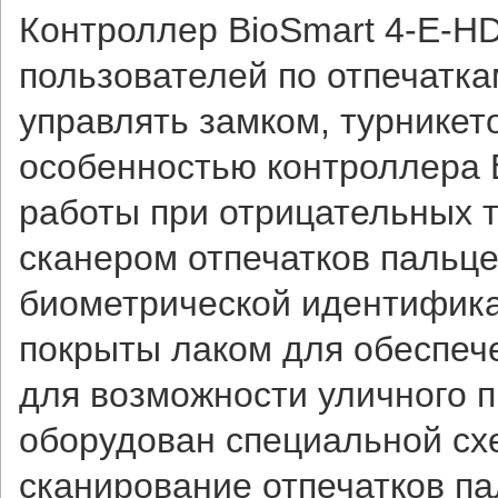
Контроллер BioSmart 4-E-H
пользователей по отпечатка
управлять замком, турникет
особенностью контроллера B
работы при отрицательных 
сканером отпечатков пальц
биометрической идентифика
покрыты лаком для обеспече
для возможности уличного 
оборудован специальной с
сканирование отпечатков па