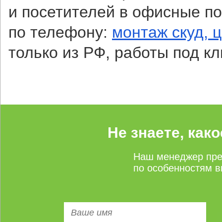
и посетителей в офисные п
по телефону:
монтаж скуд, 
только из РФ, работы под кл
Не знаете, как
Наш менеджер пре
по особенностям в