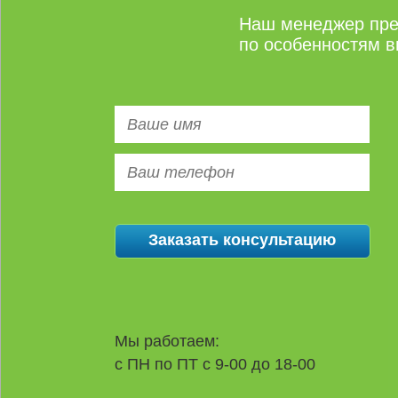
Наш менеджер пре
по особенностям в
Мы работаем:
с ПН по ПТ с 9-00 до 18-00