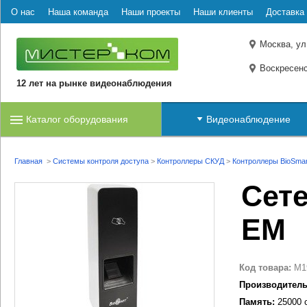
О нас
Наша команда
Наши проекты
Наши клиенты
Доставка 
Москва, ул
Воскресенс
12 лет на рынке видеонаблюдения
Каталог оборудования
Видеонаблюдение
Главная
>
Системы контроля доступа
>
Контроллеры СКУД
>
Контроллеры BioSmar
Сете
EM
Код товара:
M1
Производитель
Память:
25000 