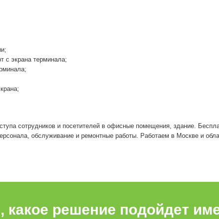
и;
т с экрана терминала;
рминала;
крана;
ступа сотрудников и посетителей в офисные помещения, здание. Беспл
персонала, обслуживание и ремонтные работы. Работаем в Москве и облас
е, какое решение подойдет им