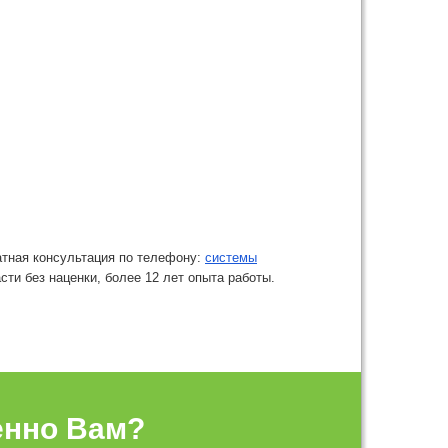
атная консультация по телефону:
системы
ти без наценки, более 12 лет опыта работы.
енно Вам?