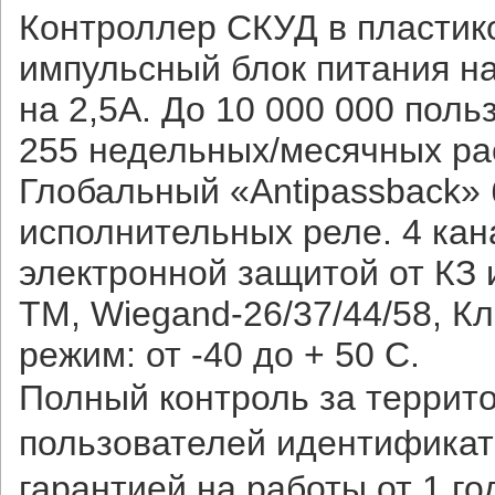
Контроллер СКУД в пластик
импульсный блок питания на
на 2,5А. До 10 000 000 поль
255 недельных/месячных рас
Глобальный «Antipassback» 
исполнительных реле. 4 кан
электронной защитой от КЗ 
TM, Wiegand-26/37/44/58, К
режим: от -40 до + 50 С.
Полный контроль за террит
пользователей идентификат
гарантией на работы от 1 г