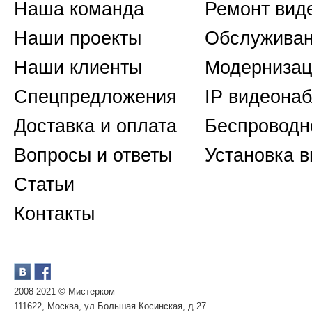
Наша команда
Ремонт вид
Наши проекты
Обслуживан
Наши клиенты
Модернизац
Спецпредложения
IP видеона
Доставка и оплата
Беспроводн
Вопросы и ответы
Установка 
Статьи
Контакты
2008-2021 © Мистерком
111622, Москва, ул.Большая Косинская, д.27