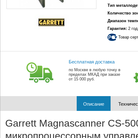
Тип металлоде
Количество зо
Диапазон темп
Гарантия:
2 год
Товар сер
Бесплатная доставка
по Москве в любую точку в
пределах МКАД при заказе
от 15 000 руб.
Описание
Техничес
Garrett Magnascanner CS-50
микропроцессорным управл