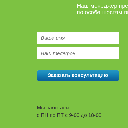
Наш менеджер пре
по особенностям в
Мы работаем:
с ПН по ПТ с 9-00 до 18-00