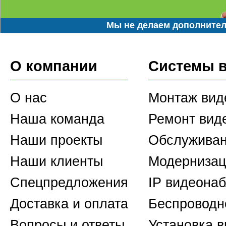
Мы не делаем дополнител
О компании
Системы 
О нас
Монтаж вид
Наша команда
Ремонт вид
Наши проекты
Обслуживан
Наши клиенты
Модернизац
Спецпредложения
IP видеона
Доставка и оплата
Беспроводн
Вопросы и ответы
Установка 