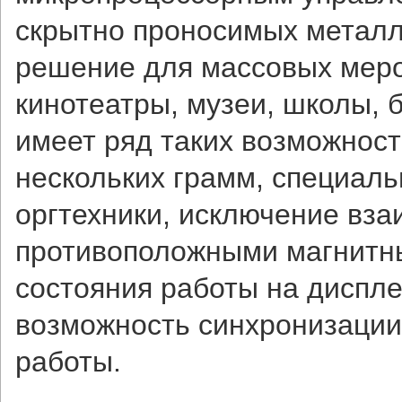
скрытно проносимых метал
решение для массовых меро
кинотеатры, музеи, школы, б
имеет ряд таких возможност
нескольких грамм, специаль
оргтехники, исключение вза
противоположными магнитны
состояния работы на диспле
возможность синхронизации
работы.