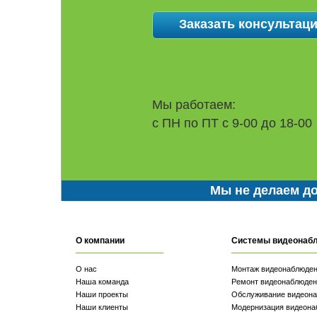
Мы работаем:
с ПН по ПТ с 9-00 до 18-00
Мы не делаем до
О компании
Системы видеонаб
О нас
Монтаж видеонаблюде
Наша команда
Ремонт видеонаблюден
Наши проекты
Обслуживание видеон
Наши клиенты
Модернизация видеона