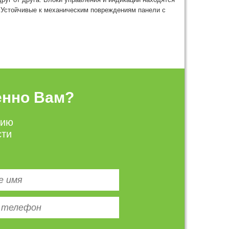
. Устойчивые к механическим повреждениям панели с
енно Вам?
цию
сти