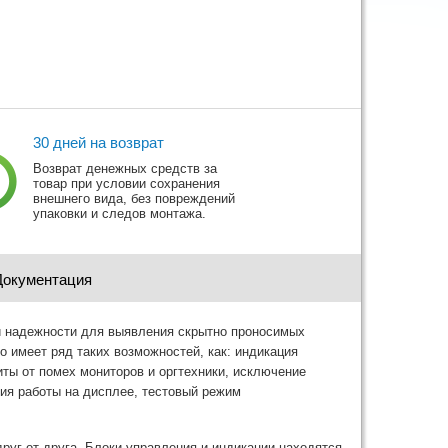
30 дней на возврат
Возврат денежных средств за
товар при условии сохранения
внешнего вида, без повреждений
упаковки и следов монтажа.
Документация
й надежности для выявления скрытно проносимых
 имеет ряд таких возможностей, как: индикация
иты от помех мониторов и оргтехники, исключение
ия работы на дисплее, тестовый режим
руг от друга. Блоки управления и индикации находятся