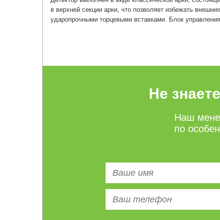
в верхней секции арки, что позволяет избежать внешн
ударопрочными торцевыми вставками. Блок управления
Не знает
Наш мене
по особе