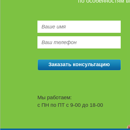
по особенностям в
Мы работаем:
с ПН по ПТ с 9-00 до 18-00