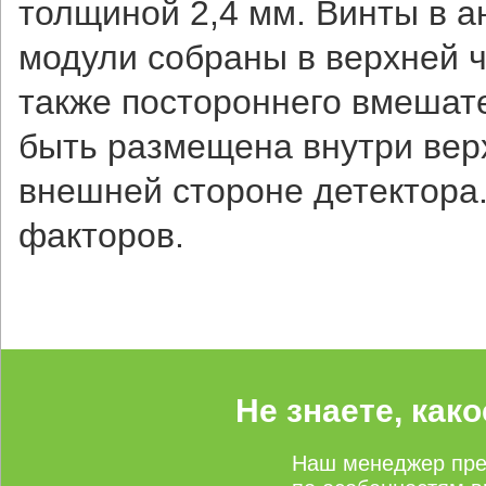
толщиной 2,4 мм. Винты в 
модули собраны в верхней ч
также постороннего вмешат
быть размещена внутри вер
внешней стороне детектора.
факторов.
Не знаете, как
Наш менеджер пре