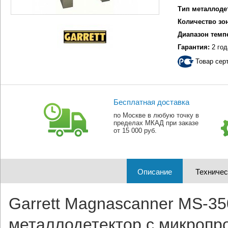
Тип металлоде
Количество зо
Диапазон темп
Гарантия:
2 год
Товар сер
Бесплатная доставка
по Москве в любую точку в
пределах МКАД при заказе
от 15 000 руб.
Описание
Техничес
Garrett Magnascanner MS-3
металлодетектор с микропр