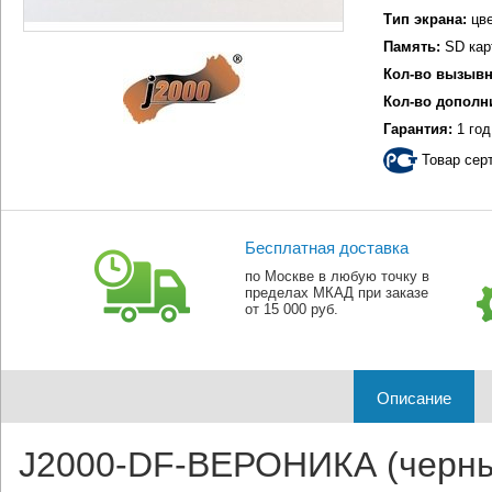
Тип экрана:
цве
Память:
SD кар
Кол-во вызывн
Кол-во дополн
Гарантия:
1 год
Товар сер
Бесплатная доставка
по Москве в любую точку в
пределах МКАД при заказе
от 15 000 руб.
Описание
J2000-DF-ВЕРОНИКА (черный