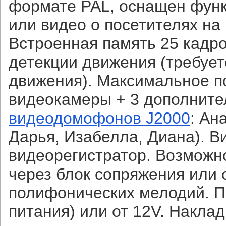
формате PAL, оснащен функ
или видео о посетителях на 
Встроенная память 25 кадро
детекции движения (требуе
движения). Максимальное п
видеокамеры + 3 дополните
видеодомофонов J2000
: Ан
Дарья, Изабелла, Диана). 
видеорегистратор. Возможн
через блок сопряжения или
полифонических мелодий. П
питания) или от 12V. Накла