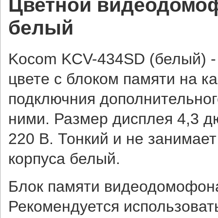
Цветной видеодомоф
белый
Kocom KCV-434SD (белый) 
цвете с блоком памяти на к
подключния дополнительно
ними. Размер дисплея 4,3 д
220 В. Тонкий и не занимае
корпуса белый.
Блок памяти видеодомофона
Рекомендуется использовать