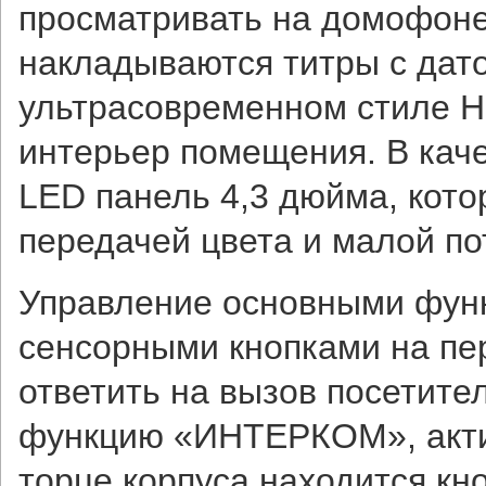
просматривать на домофоне
накладываются титры с дат
ультрасовременном стиле H
интерьер помещения. В каче
LED панель 4,3 дюйма, кот
передачей цвета и малой п
Управление основными фун
сенсорными кнопками на пе
ответить на вызов посетите
функцию «ИНТЕРКОМ», актив
торце корпуса находится кн