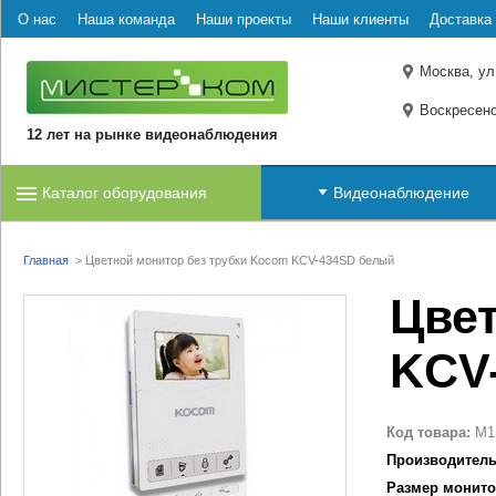
О нас
Наша команда
Наши проекты
Наши клиенты
Доставка 
Москва, ул
Воскресенс
12 лет на рынке видеонаблюдения
Каталог оборудования
Видеонаблюдение
Главная
>
Цветной монитор без трубки Kocom KCV-434SD белый
Цве
KCV
Код товара:
M1
Производитель
Размер монито