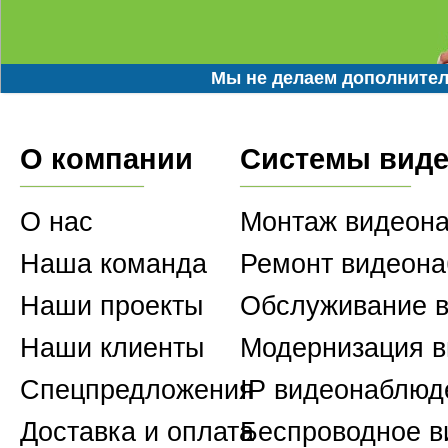
Мы не делаем дополнител
О компании
Системы вид
О нас
Монтаж видеон
Наша команда
Ремонт видеон
Наши проекты
Обслуживание 
Наши клиенты
Модернизация 
Спецпредложения
IP видеонаблюд
Доставка и оплата
Беспроводное 