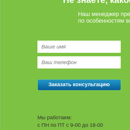
Наш менеджер пре
по особенностям в
Мы работаем:
с ПН по ПТ с 9-00 до 18-00