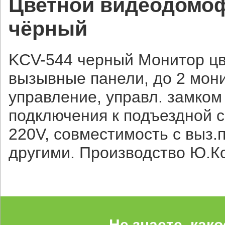
Цветной видеодомоф
чёрный
KCV-544 черный Монитор цв
вызывные панели, до 2 мон
управление, управл. замком
подключения к подъездной 
220V, совместимость с выз.па
другими. Производство Ю.К
Не знаете, как