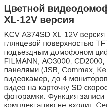
Цветной видеодомоф
XL-12V версия
KCV-A374SD XL-12V версия 
глянцевой поверхностью TF
подъездным домофоном циф
FILMANN, АО3000, CD2000,
панелями (JSB, Commax, Kenw
видеокамер, до 4 мониторов
видео на карточку SD скоро
фоторамки. Функция записи 
комплектацию не входит. С