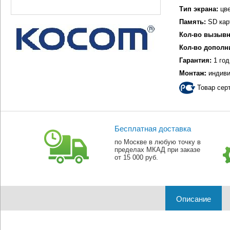
Тип экрана:
цве
Память:
SD кар
Кол-во вызывн
Кол-во дополн
Гарантия:
1 год
Монтаж:
индиви
Товар сер
Бесплатная доставка
по Москве в любую точку в
пределах МКАД при заказе
от 15 000 руб.
Описание